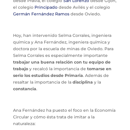
desde Pravia, el colegio
San Lorenzo
desde Gijón,
el colegio
Principado
desde Avilés y el colegio
Germán Fernández Ramos
desde Oviedo.
Hoy, han intervenido Selma Corrales, ingeniera
química y Ana Fernández, ingeniera química y
doctora por la escuela de minas de Oviedo. Para
Selma Corrales es especialmente importante
trabajar una buena relación con tu equipo de
trabajo
y recalcó la importancia de
tomarse en
serio los estudios desde Primaria
. Además de
resaltar la importancia de la
disciplina
y la
constancia
.
Ana Fernández ha puesto el foco en la Economía
Circular y cómo ésta trata de imitar a la
naturaleza: