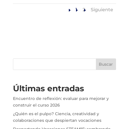
1
2
Siguiente
Buscar
Últimas entradas
Encuentro de reflexión: evaluar para mejorar y
construir el curso 2026
¿Quién es el pulpo? Ciencia, creatividad y
colaboraciones que despiertan vocaciones
Despertando Vocaciones STEAM*E: sembrando