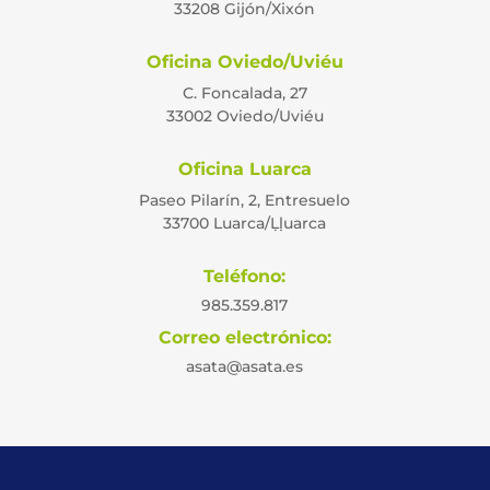
33208 Gijón/Xixón
Oficina Oviedo/Uviéu
C. Foncalada, 27
33002 Oviedo/Uviéu
Oficina Luarca
Paseo Pilarín, 2, Entresuelo
33700 Luarca/Ḷḷuarca
Teléfono:
985.359.817
Correo electrónico:
asata@asata.es