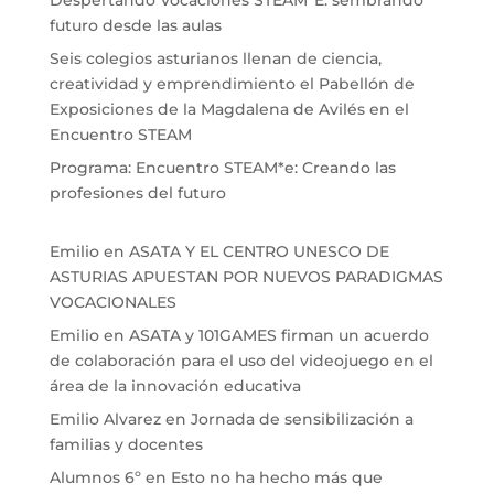
futuro desde las aulas
Seis colegios asturianos llenan de ciencia,
creatividad y emprendimiento el Pabellón de
Exposiciones de la Magdalena de Avilés en el
Encuentro STEAM
Programa: Encuentro STEAM*e: Creando las
profesiones del futuro
Emilio
en
ASATA Y EL CENTRO UNESCO DE
ASTURIAS APUESTAN POR NUEVOS PARADIGMAS
VOCACIONALES
Emilio
en
ASATA y 101GAMES firman un acuerdo
de colaboración para el uso del videojuego en el
área de la innovación educativa
Emilio Alvarez
en
Jornada de sensibilización a
familias y docentes
Alumnos 6º
en
Esto no ha hecho más que